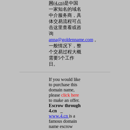
网(4.cn)
是中国
一家知名的域名
中介服务商，具
体交易流程可点
击这里查看或咨
询
anna@goldenname.com
。
一般情况下，整
个交易过程大概
需要5个工作
日。
If you would like
to purchase this
domain name,
please
click here
to make an offer.
Escrow through
4.cn _
www.4.cn
is a
famous domain
name escrow