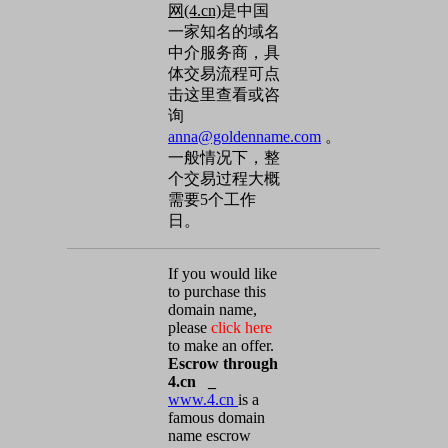
网(4.cn)
是中国
一家知名的域名
中介服务商，具
体交易流程可点
击这里查看或咨
询
anna@goldenname.com
。
一般情况下，整
个交易过程大概
需要5个工作
日。
If you would like
to purchase this
domain name,
please
click here
to make an offer.
Escrow through
4.cn _
www.4.cn
is a
famous domain
name escrow