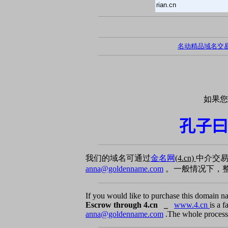
rian.cn
名动精品域名交
如果您
孔子曰
我们的域名可通过
金名网
(4.cn)
中介交
anna@goldenname.com
。一般情况下，整
If you would like to purchase this domain n
Escrow through 4.cn _
www.4.cn
is a 
anna@goldenname.com
.The whole process