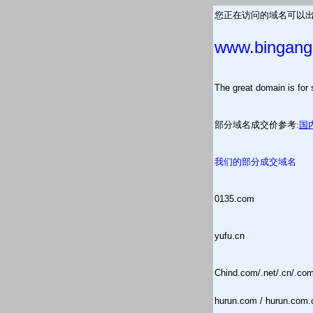
您正在访问的域名可以出
www.bingang
The great domain is
部分域名成交价参考:
国
我们的部分成交域名
0135.com
yufu.cn
Chind.com/.net/.cn/.co
hurun.com / hurun.com.