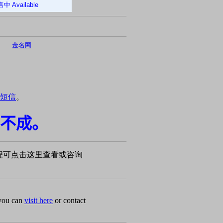
售中
Available
金名网
短信
。
不成。
程可点击这里查看或咨询
 you can
visit here
or contact