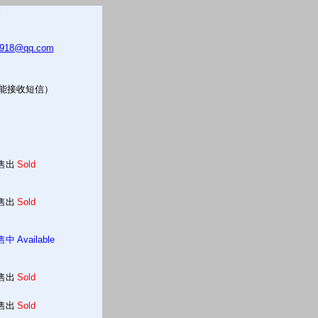
5918@qq.com
只能接收短信）
售出
Sold
售出
Sold
售中
Available
售出
Sold
售出
Sold