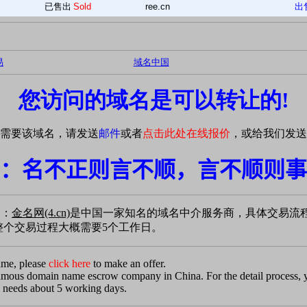
已售出
Sold
ree.cn
出
易
域名中国
您访问的域名是可以转让的!
需要该域名，请发送
邮件
或者
点击此处在线报价
，或给我们发送
：名不正则言不顺，言不顺则事
易：
金名网(4.cn)
是中国一家知名的域名中介服务商，具体交易流
个交易过程大概需要5个工作日。
ame, please
click here
to make an offer.
famous domain name escrow company in China. For the detail process,
 needs about 5 working days.