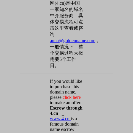
网(4.cn)
是中国
一家知名的域名
中介服务商，具
体交易流程可点
击这里查看或咨
询
anna@goldenname.com
。
一般情况下，整
个交易过程大概
需要5个工作
日。
If you would like
to purchase this
domain name,
please
click here
to make an offer.
Escrow through
4.cn _
www.4.cn
is a
famous domain
name escrow