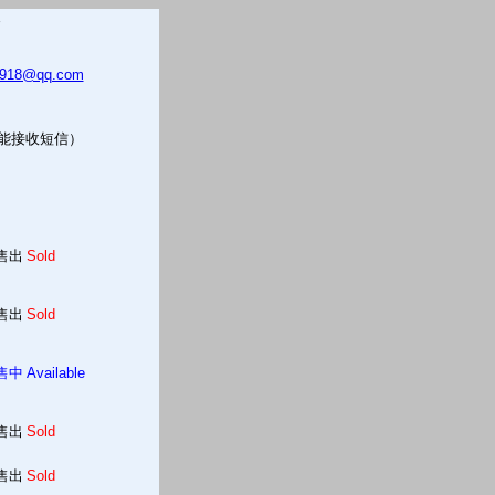
5918@qq.com
只能接收短信）
售出
Sold
售出
Sold
售中
Available
售出
Sold
售出
Sold