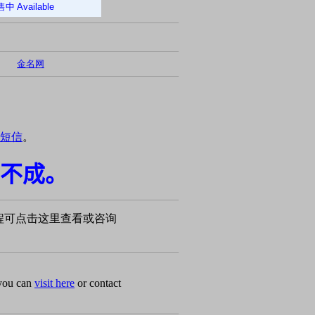
售中
Available
金名网
短信
。
不成。
程可点击这里查看或咨询
 you can
visit here
or contact