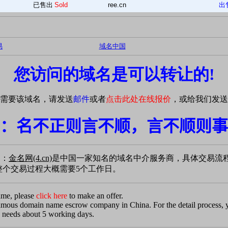
已售出
Sold
ree.cn
出
易
域名中国
您访问的域名是可以转让的!
需要该域名，请发送
邮件
或者
点击此处在线报价
，或给我们发送
：名不正则言不顺，言不顺则事
易：
金名网(4.cn)
是中国一家知名的域名中介服务商，具体交易流
个交易过程大概需要5个工作日。
ame, please
click here
to make an offer.
famous domain name escrow company in China. For the detail process,
 needs about 5 working days.