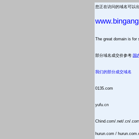
您正在访问的域名可以出
www.bingang
The great domain is
部分域名成交价参考:
国
我们的部分成交域名
0135.com
yufu.cn
Chind.com/.net/.cn/.co
hurun.com / hurun.com.