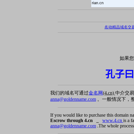
rian.cn
名动精品域名交
如果您
孔子曰
我们的域名可通过
金名网
(4.cn)
中介交
anna@goldenname.com
。一般情况下，整
If you would like to purchase this domain n
Escrow through 4.cn _
www.4.cn
is a 
anna@goldenname.com
.The whole process