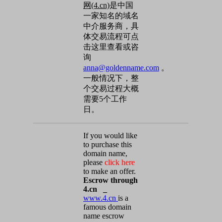
网(4.cn)
是中国
一家知名的域名
中介服务商，具
体交易流程可点
击这里查看或咨
询
anna@goldenname.com
。
一般情况下，整
个交易过程大概
需要5个工作
日。
If you would like
to purchase this
domain name,
please
click here
to make an offer.
Escrow through
4.cn _
www.4.cn
is a
famous domain
name escrow