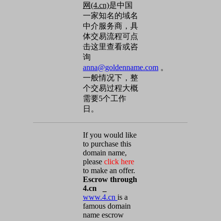
网(4.cn)
是中国
一家知名的域名
中介服务商，具
体交易流程可点
击这里查看或咨
询
anna@goldenname.com
。
一般情况下，整
个交易过程大概
需要5个工作
日。
If you would like
to purchase this
domain name,
please
click here
to make an offer.
Escrow through
4.cn _
www.4.cn
is a
famous domain
name escrow