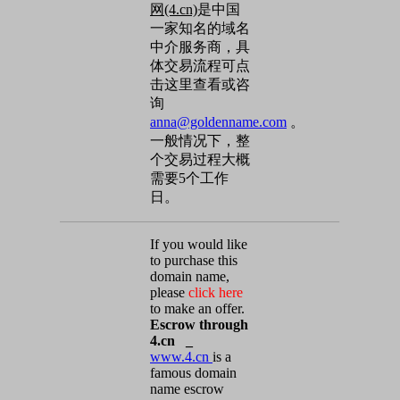
网(4.cn)
是中国
一家知名的域名
中介服务商，具
体交易流程可点
击这里查看或咨
询
anna@goldenname.com
。
一般情况下，整
个交易过程大概
需要5个工作
日。
If you would like
to purchase this
domain name,
please
click here
to make an offer.
Escrow through
4.cn _
www.4.cn
is a
famous domain
name escrow